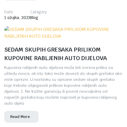
Date
Category
1 ožujka, 2023
Blog
SEDAM SKUPIH GRESAKA PRILIKOM
KUPOVINE RABLJENIH AUTO DIJELOVA
Kupovina rabljenih auto dijelova može biti izvrsna prilika za
uštedu novca, ali isto tako može dovesti do skupih grešaka ako
niste oprezni. U nastavku su opisane sedam skupih grešaka
koje trebate izbjegavati prilikom kupovine rabljenih auto
dijelova. 1. Ne tražite garanciju ili povrat novcaJedna od
najvećih grešaka koju možete napraviti je kupovina rabljenog
auto dijela
Read More