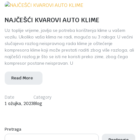
NAJČEŠĆI KVAROVI AUTO KLIME
Uz toplije vrijeme, javlja se potreba korištenja klime u vašem
vozilu. Ukoliko vaša klima ne radi, moguća su 3 raloga: U većini
slučajeva razlog neispravnog rada klime je oštećenje
kompresora klime koji može prestati raditi zbog više razloga, ali
najčešći razlog je što se isti ne koristi preko zime, zbog čega
kompresor postane neispravan. U
Read More
Date
Category
1 ožujka, 2023
Blog
Pretraga