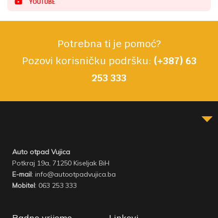
YOUTUBE
Potrebna ti je pomoć?
Pozovi korisničku podršku:
(+387) 63
253 333
Auto otpad Vujica
Potkraj 19a, 71250 Kiseljak BiH
E-mail
: info@autootpadvujica.ba
Mobitel
: 063 253 333
Radno vrijeme
Linkovi