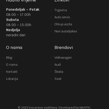
Ponedeljak – Petak
Trgovina
08:00 – 17:00h
Auto servis
Subota
Otkup vozila
08:00 – 15:00h
Nedjelja
Novi autodijelovi
neradni dan
O nama
Brendovi
Blog
Volkswagen
O nama
Audi
Kontakt
Škoda
Lokacija
Seat
© 2023 Sva prava zadržana. Developed by MANTIC.