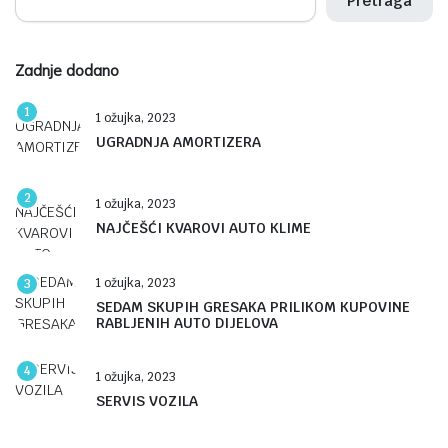
Pretraga
Zadnje dodano
1
1 ožujka, 2023
UGRADNJA AMORTIZERA
2
1 ožujka, 2023
NAJČEŠĆI KVAROVI AUTO KLIME
1 ožujka, 2023
3
SEDAM SKUPIH GRESAKA PRILIKOM KUPOVINE
RABLJENIH AUTO DIJELOVA
4
1 ožujka, 2023
SERVIS VOZILA