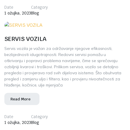
Date
Category
1 ožujka, 2023
Blog
SERVIS VOZILA
Servis vozila je važan za održavanje njegove efikasnosti,
bezbjednosti idugotrajnosti. Redovni servisi pomažu u
otkrivanju i popravci problema navrijeme, čime se sprečavaju
ozbiljniji kvarovi i troškovi. Prilikom servisa, vozilo se detaljno
pregleda i provjerava rad svih dijelova isistema. Što obuhvata
pregled i zamjenu ulja i filtera, kao i provjeru nivoatečnosti za
hlađenje, kočnice, ulje mjenjača
Read More
Date
Category
1 ožujka, 2023
Blog