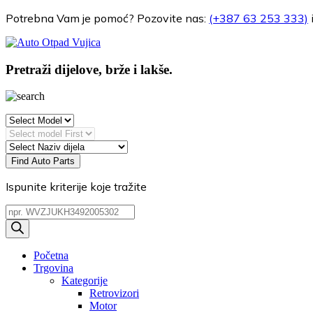
Potrebna Vam je pomoć?
Pozovite nas:
(+387 63 253 333)
Pretraži dijelove, brže i lakše.
Find Auto Parts
Ispunite kriterije koje tražite
Products
search
Početna
Trgovina
Kategorije
Retrovizori
Motor