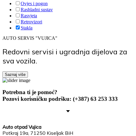
Ovjes i pogon
Rashladni sustav
Rasvjeta
Retrovizori
Stakla
AUTO SERVIS "VUJICA"
Redovni servisi i ugradnja dijelova za
sva vozila.
Saznaj više
Potrebna ti je pomoć?
Pozovi korisničku podršku:
(+387) 63 253 333
Auto otpad Vujica
Potkraj 19a, 71250 Kiseljak BiH