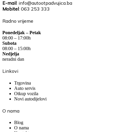
E-mail
: info@autootpadvujica.ba
Mobitel
: 063 253 333
Radno vrijeme
Ponedeljak – Petak
08:00 – 17:00h
Subota
08:00 – 15:00h
Nedjelja
neradni dan
Linkovi
Trgovina
Auto servis
Otkup vozila
Novi autodijelovi
O nama
Blog
O nama