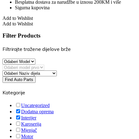
Besplatna dostava za narudžbe u iznosu 200KM i više
Sigurna kupovina
Add to Wishlist
Add to Wishlist
Filter Products
Filtrirajte tražene dijelove brže
Find Auto Parts
Kategorije
Uncategorized
Dodatna oprema
Interijer
Karoserija
Mjenjač
Motor