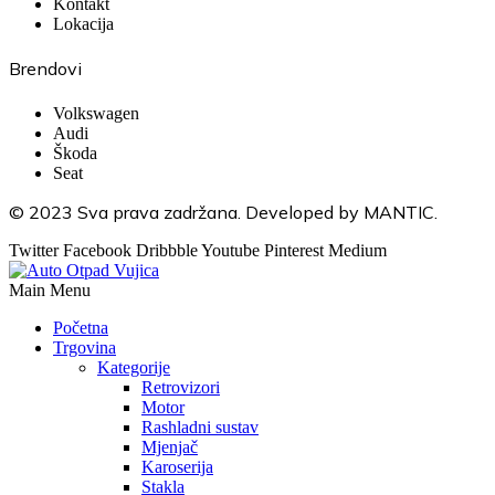
Kontakt
Lokacija
Brendovi
Volkswagen
Audi
Škoda
Seat
© 2023 Sva prava zadržana. Developed by MANTIC.
Twitter
Facebook
Dribbble
Youtube
Pinterest
Medium
Main Menu
Početna
Trgovina
Kategorije
Retrovizori
Motor
Rashladni sustav
Mjenjač
Karoserija
Stakla