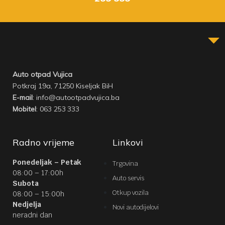
Auto otpad Vujica
Potkraj 19a, 71250 Kiseljak BiH
E-mail
: info@autootpadvujica.ba
Mobitel
: 063 253 333
Radno vrijeme
Linkovi
Ponedeljak – Petak
Trgovina
08:00 – 17:00h
Auto servis
Subota
Otkup vozila
08:00 – 15:00h
Nedjelja
Novi autodijelovi
neradni dan