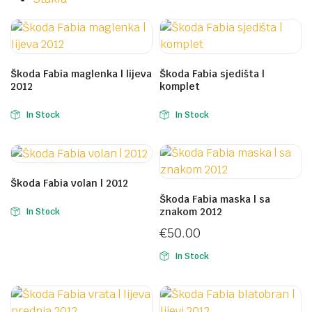
Škoda Fabia maglenka | lijeva
Škoda Fabia sjedišta |
2012
komplet
In Stock
In Stock
Škoda Fabia volan | 2012
Škoda Fabia maska | sa
znakom 2012
In Stock
€
50.00
In Stock