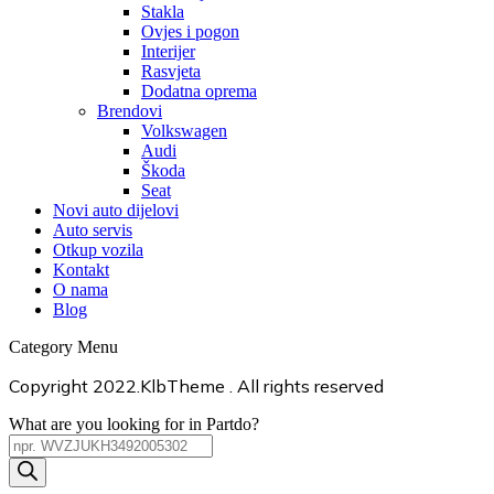
Stakla
Ovjes i pogon
Interijer
Rasvjeta
Dodatna oprema
Brendovi
Volkswagen
Audi
Škoda
Seat
Novi auto dijelovi
Auto servis
Otkup vozila
Kontakt
O nama
Blog
Category Menu
Copyright 2022.KlbTheme . All rights reserved
What are you looking for in Partdo?
Products
search