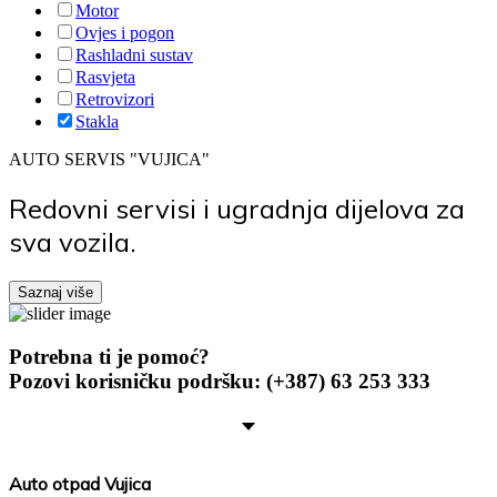
Motor
Ovjes i pogon
Rashladni sustav
Rasvjeta
Retrovizori
Stakla
AUTO SERVIS "VUJICA"
Redovni servisi i ugradnja dijelova za
sva vozila.
Saznaj više
Potrebna ti je pomoć?
Pozovi korisničku podršku:
(+387) 63 253 333
Auto otpad Vujica