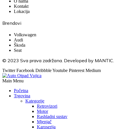
O nama
Kontakt
Lokacija
Brendovi
Volkswagen
Audi
Škoda
Seat
© 2023 Sva prava zadržana. Developed by MANTIC.
Twitter
Facebook
Dribbble
Youtube
Pinterest
Medium
Main Menu
Početna
Trgovina
Kategorije
Retrovizori
Motor
Rashladni sustav
Mjenjač
Karoserija