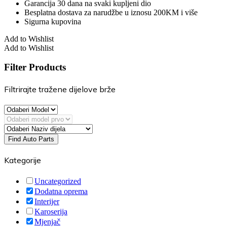
Garancija 30 dana na svaki kupljeni dio
Besplatna dostava za narudžbe u iznosu 200KM i više
Sigurna kupovina
Add to Wishlist
Add to Wishlist
Filter Products
Filtrirajte tražene dijelove brže
Find Auto Parts
Kategorije
Uncategorized
Dodatna oprema
Interijer
Karoserija
Mjenjač