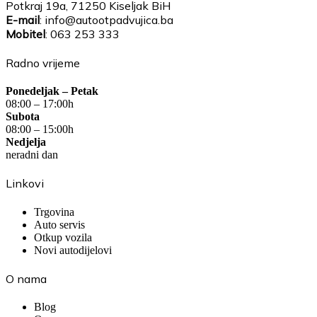
Potkraj 19a, 71250 Kiseljak BiH
E-mail
: info@autootpadvujica.ba
Mobitel
: 063 253 333
Radno vrijeme
Ponedeljak – Petak
08:00 – 17:00h
Subota
08:00 – 15:00h
Nedjelja
neradni dan
Linkovi
Trgovina
Auto servis
Otkup vozila
Novi autodijelovi
O nama
Blog