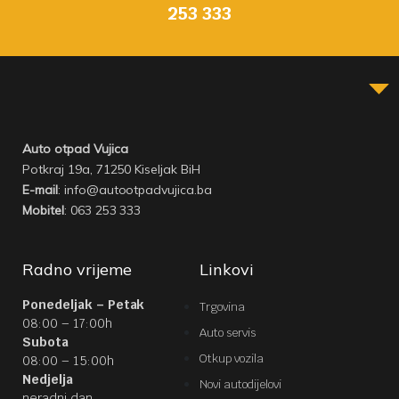
253 333
Auto otpad Vujica
Potkraj 19a, 71250 Kiseljak BiH
E-mail
: info@autootpadvujica.ba
Mobitel
: 063 253 333
Radno vrijeme
Linkovi
Ponedeljak – Petak
Trgovina
08:00 – 17:00h
Auto servis
Subota
Otkup vozila
08:00 – 15:00h
Nedjelja
Novi autodijelovi
neradni dan