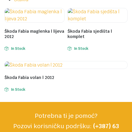
Škoda Fabia maglenka | lijeva
Škoda Fabia sjedišta |
2012
komplet
In Stock
In Stock
Škoda Fabia volan | 2012
In Stock
Potrebna ti je pomoć?
Pozovi korisničku podršku:
(+387) 63