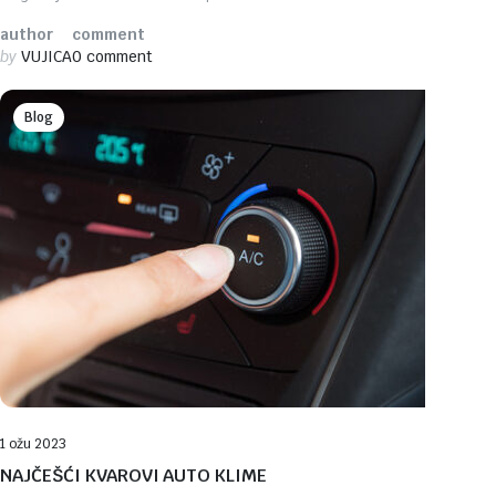
author
comment
by
VUJICA
0 comment
Blog
1 ožu 2023
NAJČEŠĆI KVAROVI AUTO KLIME