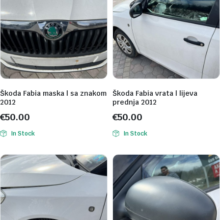
Škoda Fabia maska | sa znakom
Škoda Fabia vrata | lijeva
2012
prednja 2012
€
50.00
€
50.00
In Stock
In Stock