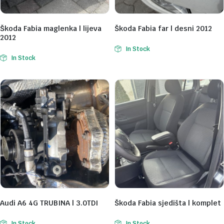
Škoda Fabia maglenka | lijeva
Škoda Fabia far | desni 2012
2012
In Stock
In Stock
Audi A6 4G TRUBINA | 3.0TDI
Škoda Fabia sjedišta | komplet
In Stock
In Stock