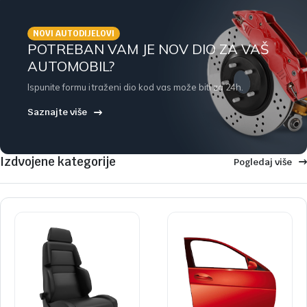
NOVI AUTODIJELOVI
POTREBAN VAM JE NOV DIO ZA VAŠ
AUTOMOBIL?
Ispunite formu i traženi dio kod vas može biti za 24h.
Saznajte više
Izdvojene kategorije
Pogledaj više