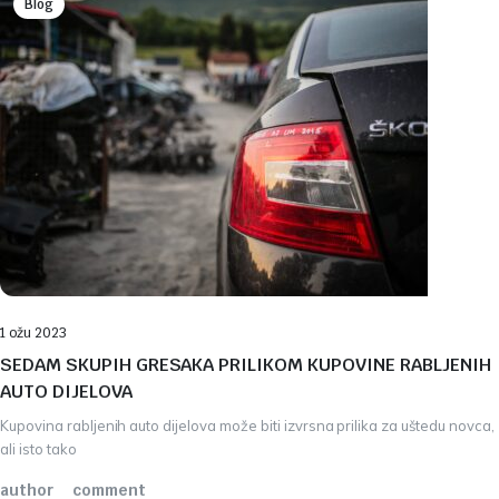
Blog
1 ožu 2023
SEDAM SKUPIH GRESAKA PRILIKOM KUPOVINE RABLJENIH
AUTO DIJELOVA
Kupovina rabljenih auto dijelova može biti izvrsna prilika za uštedu novca,
ali isto tako
author
comment